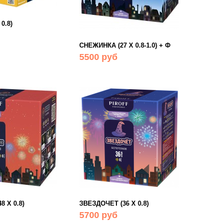
0.8)
СНЕЖИНКА (27 Х 0.8-1.0) + Ф
5500 руб
 Х 0.8)
ЗВЕЗДОЧЕТ (36 Х 0.8)
5700 руб