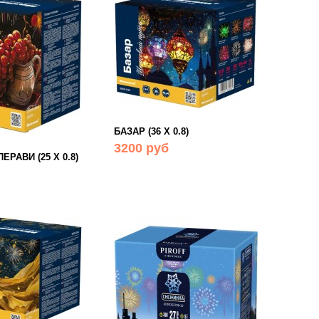
БАЗАР (36 Х 0.8)
3200 руб
ЕРАВИ (25 Х 0.8)