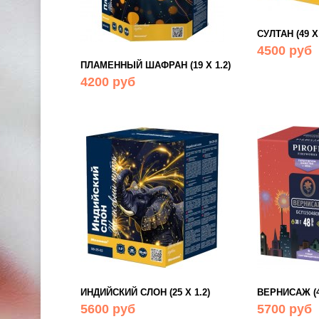
СУЛТАН (49 Х 
4500 руб
ПЛАМЕННЫЙ ШАФРАН (19 Х 1.2)
4200 руб
ИНДИЙСКИЙ СЛОН (25 Х 1.2)
ВЕРНИСАЖ (48
5600 руб
5700 руб