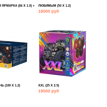
ЯРМАРКА (66 Х 1.0) +
ЛЮБИМЫМ (50 Х 1.2)
18000 руб
 (100 Х 1.2)
XXL (25 Х 2.5)
19500 руб