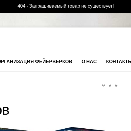
404 - Запрашиваемый товар не существует!
ОРГАНИЗАЦИЯ ФЕЙЕРВЕРКОВ
О НАС
КОНТАКТ
ов